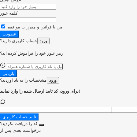
کلمه عبور
من با
قوانین و مقررات
موافقم
عضویت
ورود
حساب کاربری دارید؟
رمز عبور خود را فراموش کرده اید؟
بازیابی
ورود
مشخصات را به یاد آوردید؟
برای ورود، کد تایید ارسال شده را وارد نمایید!
تایید حساب کاربری
کد را دریافت نکردید؟
درخواست بعدی پس از