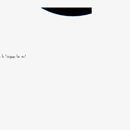
به ما بپیوند! با وارد کردن اطلاعات خود می توانید به راحتی در سایت ثبت نام کرده و از ویژگی های حساب خود استفاده کنید. اگر از قبل عضو سایت هستید ، فقط وارد شوید!