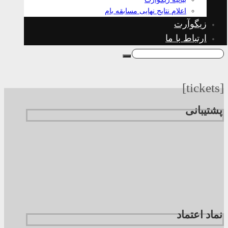
اعلام نتایج نهایی مسابقه بام
زیگوآرت
ارتباط با ما
[tickets]
پشتیبانی
نماد اعتماد