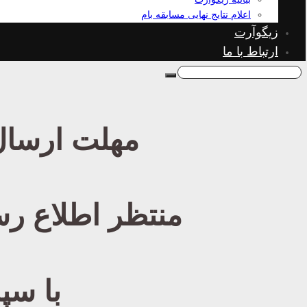
اعلام نتایج نهایی مسابقه بام
زیگوآرت
ارتباط با ما
مهلت ارسال 
منتظر اطلاع رس
با سپ