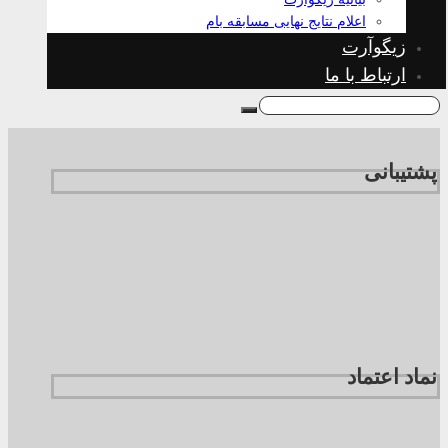
اعلام نتایج نهایی مسابقه بام
زیگوآرت
ارتباط با ما
پشتیبانی
نماد اعتماد