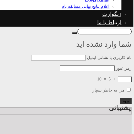
اعلام نتایج نهایی مسابقه بام
زیگوآرت
ارتباط با ما
شما وارد نشده اید
نام کاربری یا نشانی ایمیل
رمز عبور
10
=
5
+
مرا به خاطر بسپار
پشتیبانی