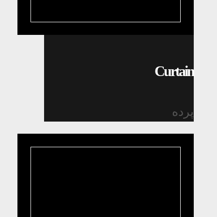
Curtain
پرده