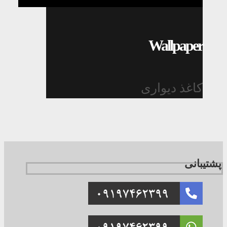
Wallpaper
کاغذ دیواری
پشتیبانی