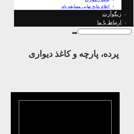
اعلام نتایج نهایی مسابقه بام
زیگوآرت
ارتباط با ما
پرده، پارچه و کاغذ دیواری