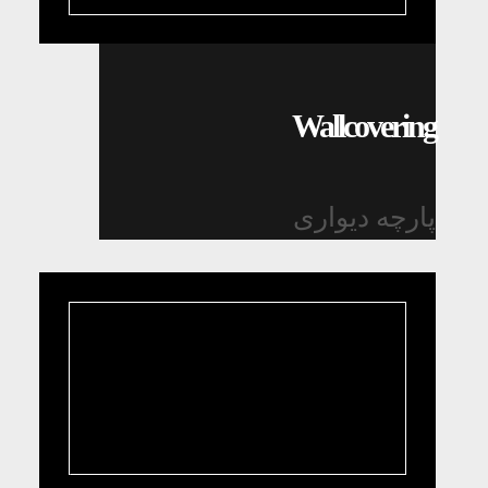
Wallcovering
پارچه دیواری