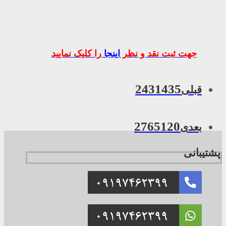
جهت ثبت نقد و نظر
اینجا
را کلیک نمایید
2431435
قبلی
2765120
بعدی
پشتیبانی