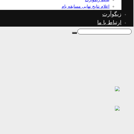
اعلام نتایج نهایی مسابقه بام
زیگوآرت
ارتباط با ما