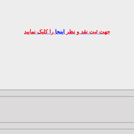
جهت ثبت نقد و نظر
اینجا
را کلیک نمایید