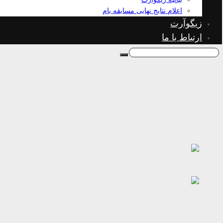
اعلام نتایج نهایی مسابقه بام
زیگوآرت
ارتباط با ما