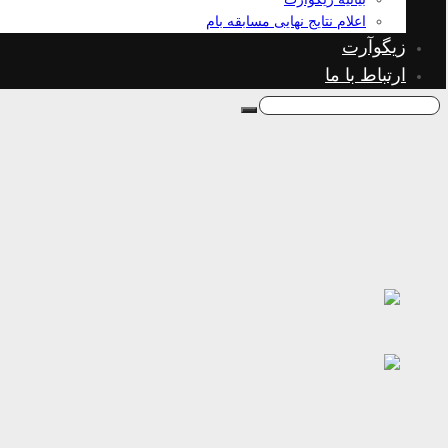
اعلام نتایج نهایی مسابقه بام
زیگوآرت
ارتباط با ما