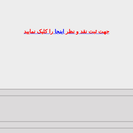
جهت ثبت نقد و نظر
اینجا
را کلیک نمایید