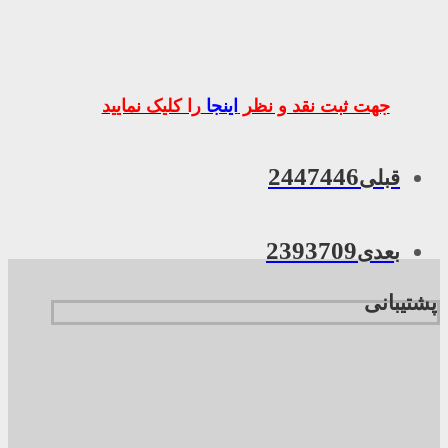
جهت ثبت نقد و نظر
اینجا
را کلیک نمایید
2447446
قبلی
2393709
بعدی
پشتیبانی