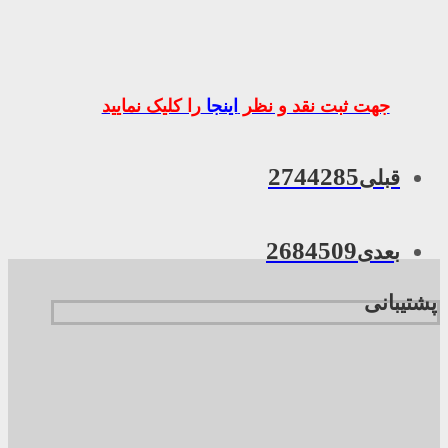
جهت ثبت نقد و نظر
اینجا
را کلیک نمایید
2744285
قبلی
2684509
بعدی
پشتیبانی