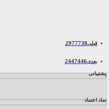
2977738
قبلی
2447446
بعدی
پشتیبانی
نماد اعتماد