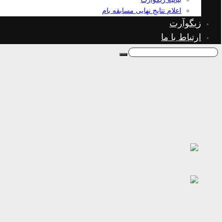
اعلام نتایج نهایی مسابقه بام
زیگوآرت
ارتباط با ما