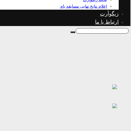
اعلام نتایج نهایی مسابقه بام
زیگوآرت
ارتباط با ما