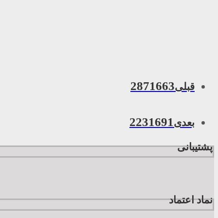
2871663
قبلی
2231691
بعدی
پشتیبانی
نماد اعتماد