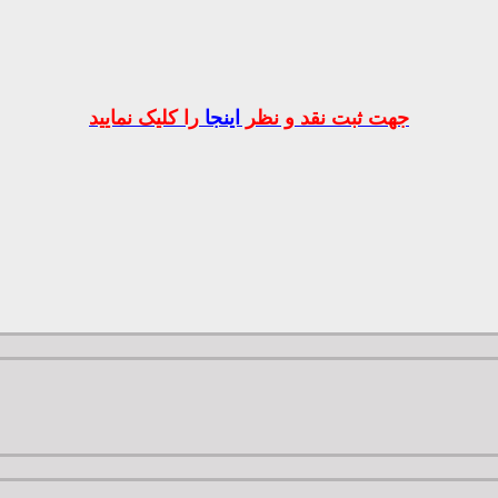
جهت ثبت نقد و نظر
اینجا
را کلیک نمایید