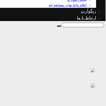
اعلام نتایج نهایی مسابقه بام
زیگوآرت
ارتباط با ما