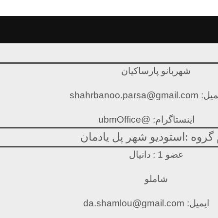
شهربانو پارساکیان
shahrbanoo.parsa@gmail.com
اینستاگرام: @ubmOffice
 گروه :استودیو شهر پل یادمان
عضو 1 : دانیال
شاملو
ایمیل: da.shamlou@gmail.com