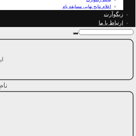
اعلام نتایج نهایی مسابقه بام
زیگوآرت
ارتباط با ما
ایمیل: 
نام