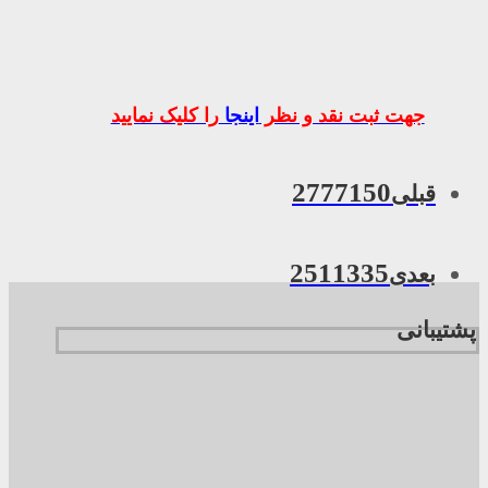
جهت ثبت نقد و نظر
اینجا
را کلیک نمایید
2777150
قبلی
2511335
بعدی
پشتیبانی