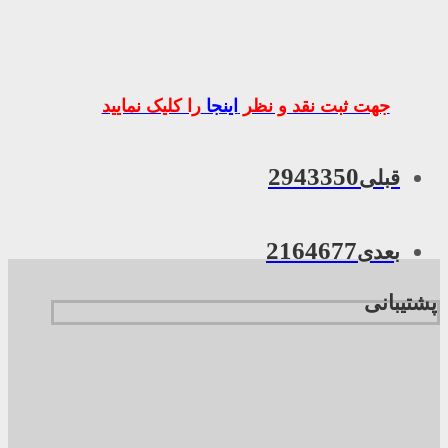
جهت ثبت نقد و نظر
اینجا
را کلیک نمایید
2943350
قبلی
2164677
بعدی
پشتیبانی