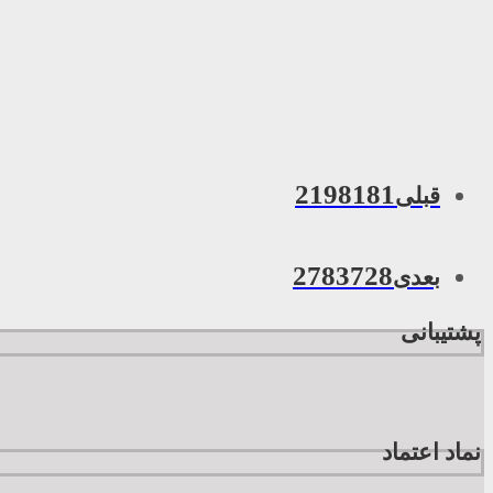
2198181
قبلی
2783728
بعدی
پشتیبانی
نماد اعتماد