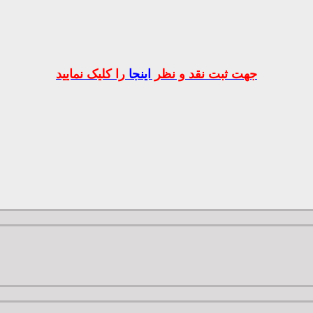
جهت ثبت نقد و نظر
اینجا
را کلیک نمایید