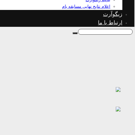
اعلام نتایج نهایی مسابقه بام
زیگوآرت
ارتباط با ما