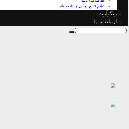
اعلام نتایج نهایی مسابقه بام
زیگوآرت
ارتباط با ما