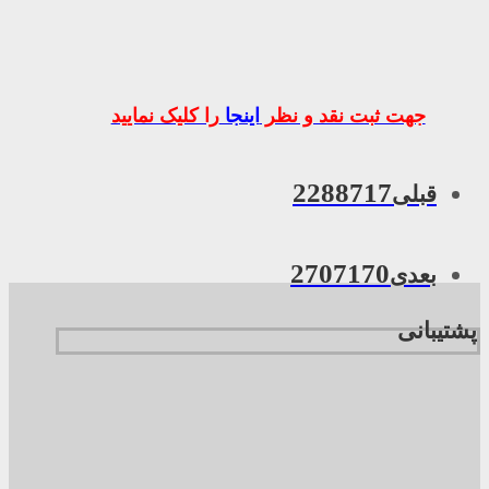
جهت ثبت نقد و نظر
اینجا
را کلیک نمایید
2288717
قبلی
2707170
بعدی
پشتیبانی