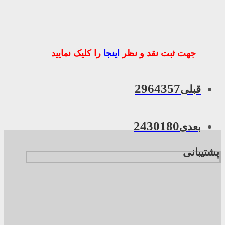
جهت ثبت نقد و نظر
اینجا
را کلیک نمایید
2964357
قبلی
2430180
بعدی
پشتیبانی