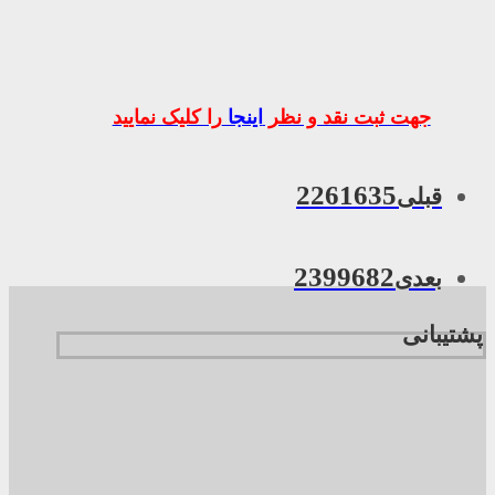
جهت ثبت نقد و نظر
اینجا
را کلیک نمایید
2261635
قبلی
2399682
بعدی
پشتیبانی