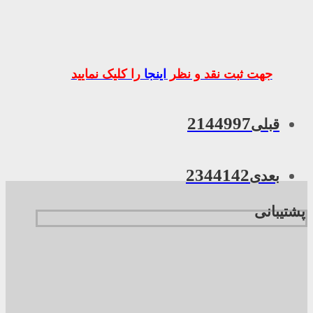
جهت ثبت نقد و نظر
اینجا
را کلیک نمایید
2144997
قبلی
2344142
بعدی
پشتیبانی