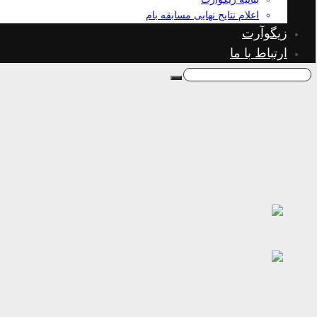
اعلام نتایج نهایی مسابقه بام
زیگوآرت
ارتباط با ما