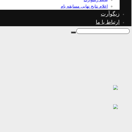
اعلام نتایج نهایی مسابقه بام
زیگوآرت
ارتباط با ما