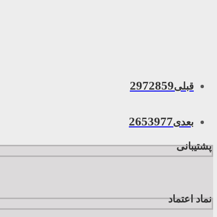
2972859
قبلی
2653977
بعدی
پشتیبانی
نماد اعتماد