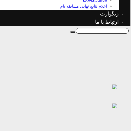
اعلام نتایج نهایی مسابقه بام
زیگوآرت
ارتباط با ما