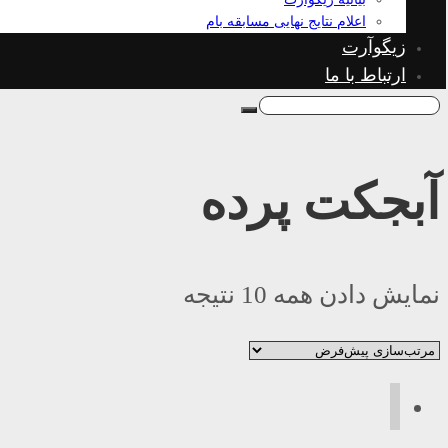
اعلام نتایج نهایی مسابقه بام
زیگوآرت
ارتباط با ما
آبجکت پرده
نمایش دادن همه 10 نتیجه