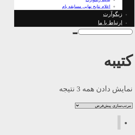
اعلام نتایج نهایی مسابقه بام
زیگوآرت
ارتباط با ما
کتیبه
نمایش دادن همه 3 نتیجه