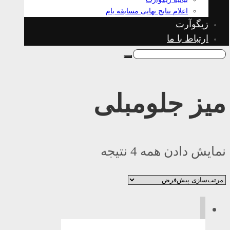
اعلام نتایج نهایی مسابقه بام
زیگوآرت
ارتباط با ما
میز جلومبلی
نمایش دادن همه 4 نتیجه