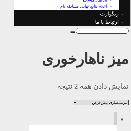
اعلام نتایج نهایی مسابقه بام
زیگوآرت
ارتباط با ما
میز ناهارخوری
نمایش دادن همه 2 نتیجه