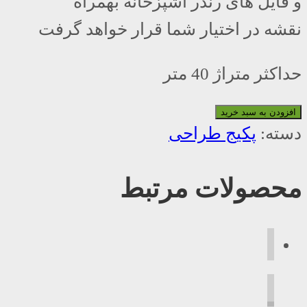
و فایل های رندر آشپزخانه بهمراه
نقشه در اختیار شما قرار خواهد گرفت
حداکثر متراژ 40 متر
افزودن به سبد خرید
دسته:
پکیج طراحی
محصولات مرتبط