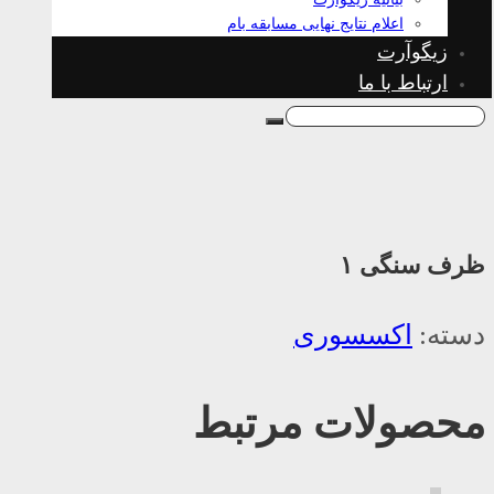
اعلام نتایج نهایی مسابقه بام
زیگوآرت
ارتباط با ما
ظرف سنگی ۱
دسته:
اکسسوری
محصولات مرتبط