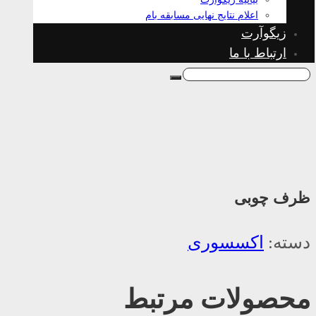
اعلام نتایج نهایی مسابقه بام
زیگوآرت
ارتباط با ما
ظرف چوبی
دسته:
اکسسوری
محصولات مرتبط