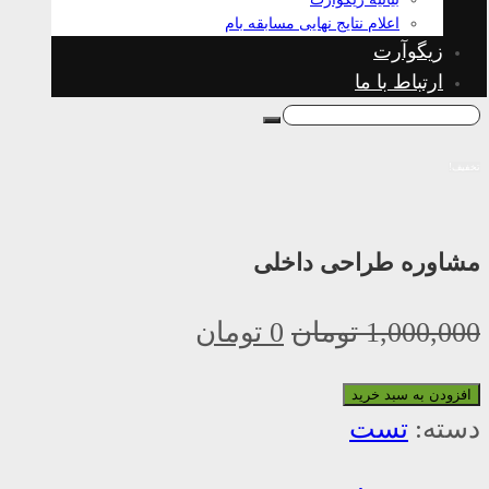
اعلام نتایج نهایی مسابقه بام
زیگوآرت
ارتباط با ما
تخفیف!
مشاوره طراحی داخلی
1,000,000
تومان
0
تومان
افزودن به سبد خرید
دسته:
تست