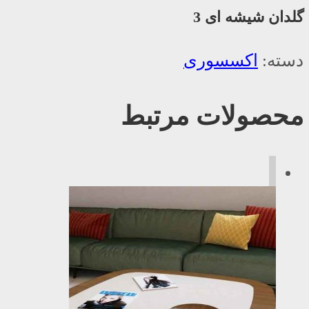
گلدان شیشه ای 3
دسته:
اکسسوری
محصولات مرتبط