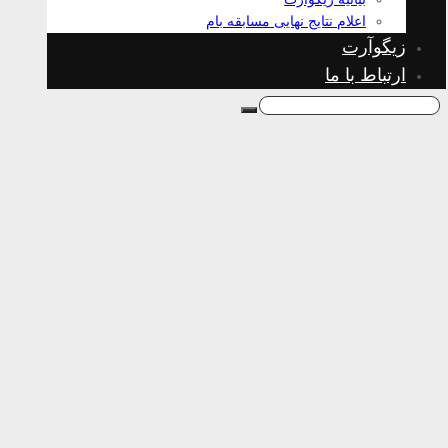
اعلام نتایج نهایی مسابقه بام
زیگوآرت
ارتباط با ما