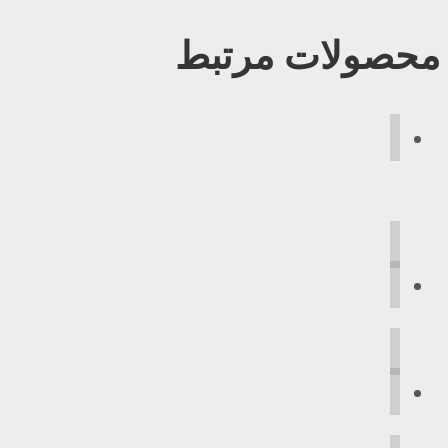
محصولات مرتبط