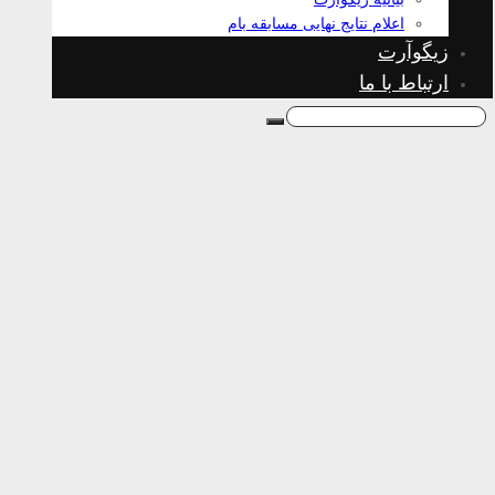
اعلام نتایج نهایی مسابقه بام
زیگوآرت
ارتباط با ما