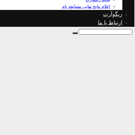
اعلام نتایج نهایی مسابقه بام
زیگوآرت
ارتباط با ما