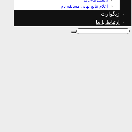
اعلام نتایج نهایی مسابقه بام
زیگوآرت
ارتباط با ما