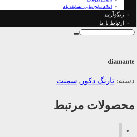
اعلام نتایج نهایی مسابقه بام
زیگوآرت
ارتباط با ما
diamante
دسته:
تارنگ دکور
,
سمنت
محصولات مرتبط