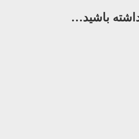
شته باشید…