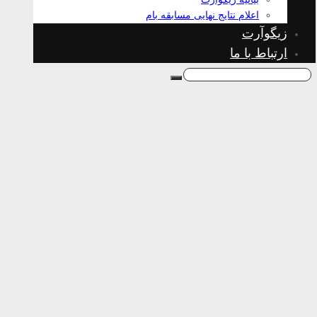
اعلام نتایج نهایی مسابقه بام
زیگوآرت
ارتباط با ما