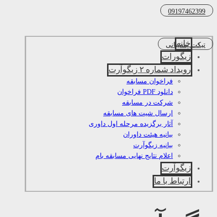
09197462399
خانه
تیکت پشتیبانی
زیگورات
رویداد شماره ۲ زیگوآرت
فراخوان مسابقه
دانلود PDF فراخوان
شرکت در مسابقه
ارسال شیت های مسابقه
آثار برگزیده مرحله اول داوری
بیانیه هیئت داوران
بیانیه زیگوآرت
اعلام نتایج نهایی مسابقه بام
زیگوآرت
ارتباط با ما