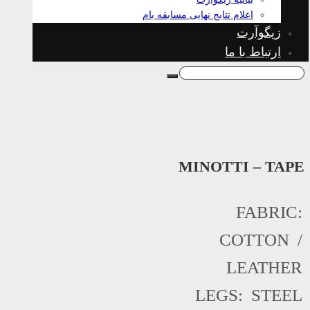
اعلام نتایج نهایی مسابقه بام
زیگوآرت
ارتباط با ما
MINOTTI – TAPE
FABRIC:
COTTON /
LEATHER
LEGS: STEEL