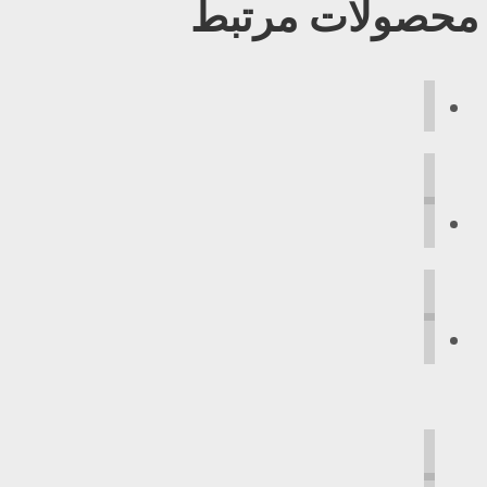
محصولات مرتبط