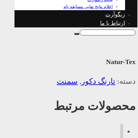
اعلام نتایج نهایی مسابقه بام
زیگوآرت
ارتباط با ما
Natur-Tex
دسته:
تارنگ دکور
,
سمنت
محصولات مرتبط