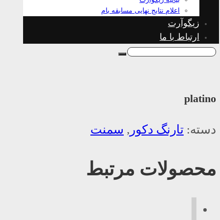
اعلام نتایج نهایی مسابقه بام
زیگوآرت
ارتباط با ما
platino
دسته:
تارنگ دکور
,
سمنت
محصولات مرتبط