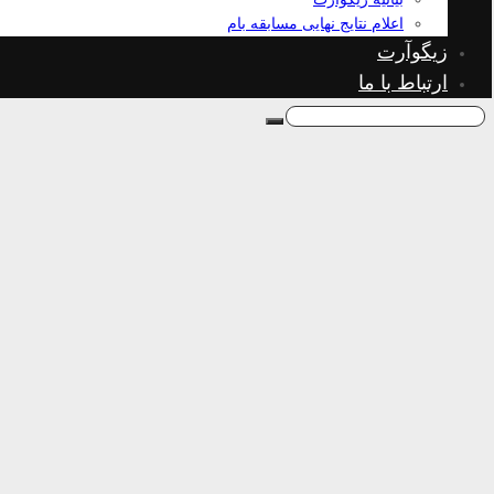
اعلام نتایج نهایی مسابقه بام
زیگوآرت
ارتباط با ما