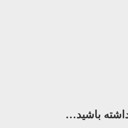
شته باشید…