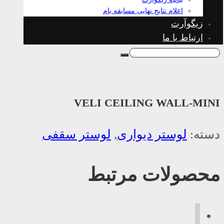
اعلام نتایج نهایی مسابقه بام
زیگوآرت
ارتباط با ما
VELI CEILING WALL-MINI
دسته:
لوستر دیواری
,
لوستر سقفی
محصولات مرتبط